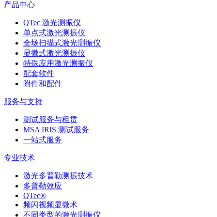
产品中心
QTec 激光测振仪
单点式激光测振仪
全场扫描式激光测振仪
显微式激光测振仪
特殊应用激光测振仪
配套软件
附件和配件
服务与支持
测试服务与租赁
MSA IRIS 测试服务
一站式服务
专业技术
激光多普勒测振技术
多普勒效应
QTec®
频闪视频显微术
不同类型的激光测振仪