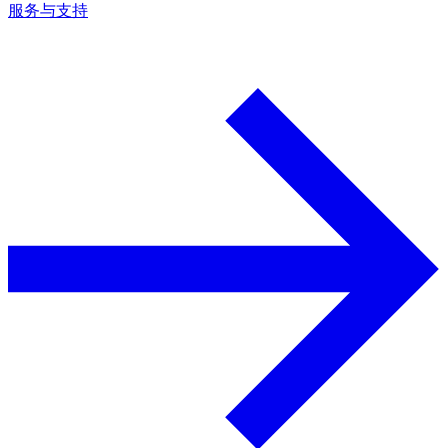
服务与支持