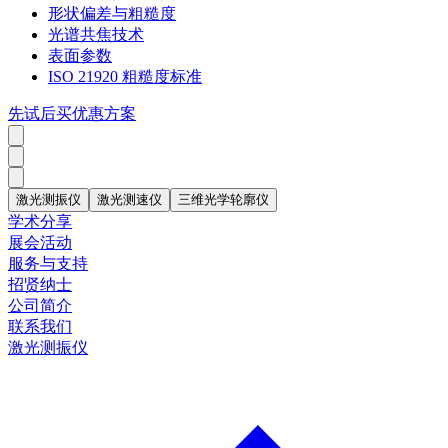
形状偏差与粗糙度
光谱共焦技术
表面参数
ISO 21920 粗糙度标准
先试后买优惠方案
激光测振仪
激光测速仪
三维光学轮廓仪
学术分享
展会活动
服务与支持
招贤纳士
公司简介
联系我们
激光测振仪