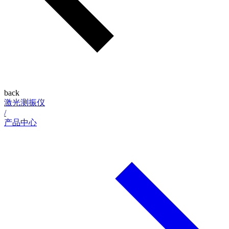
back
激光测振仪
/
产品中心