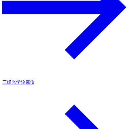
三维光学轮廓仪