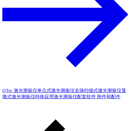
QTec 激光测振仪
单点式激光测振仪
全场扫描式激光测振仪
显
微式激光测振仪
特殊应用激光测振仪
配套软件
附件和配件