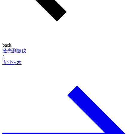
back
激光测振仪
/
专业技术