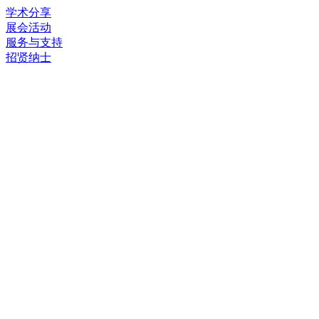
学术分享
展会活动
服务与支持
招贤纳士