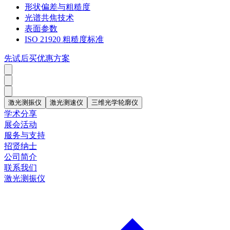
形状偏差与粗糙度
光谱共焦技术
表面参数
ISO 21920 粗糙度标准
先试后买优惠方案
激光测振仪
激光测速仪
三维光学轮廓仪
学术分享
展会活动
服务与支持
招贤纳士
公司简介
联系我们
激光测振仪