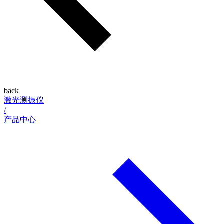
back
激光测振仪
/
产品中心