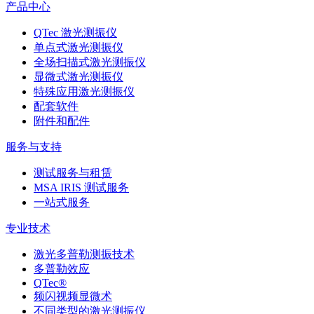
产品中心
QTec 激光测振仪
单点式激光测振仪
全场扫描式激光测振仪
显微式激光测振仪
特殊应用激光测振仪
配套软件
附件和配件
服务与支持
测试服务与租赁
MSA IRIS 测试服务
一站式服务
专业技术
激光多普勒测振技术
多普勒效应
QTec®
频闪视频显微术
不同类型的激光测振仪