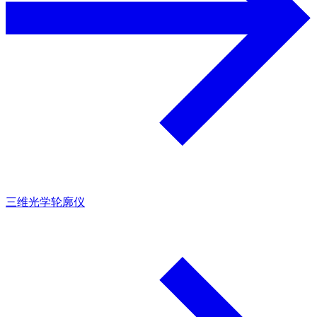
三维光学轮廓仪