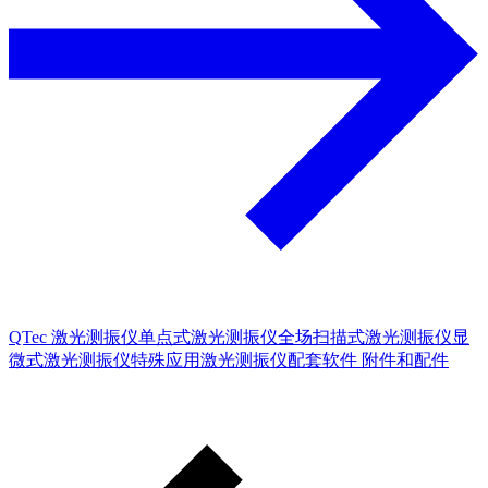
QTec 激光测振仪
单点式激光测振仪
全场扫描式激光测振仪
显
微式激光测振仪
特殊应用激光测振仪
配套软件
附件和配件