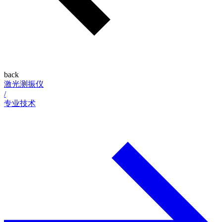
back
激光测振仪
/
专业技术